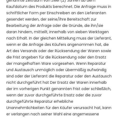
genannte Zeitraum von zwei (2) Jahren ab dem
Kaufdatum des Produkts berechnet.
Die Anfrage muss in
schriftlicher Form per Einschreiben an den Lieferanten
gesendet werden, der seine/ihre Bereitschaft zur
Bearbeitung der Anfrage oder die Gründe, die ihn/sie
daran hindern, mitteilt, innerhalb von sieben Werktagen
nach Erhalt. In der gleichen Mitteilung muss der Lieferant,
wenn er die Anfrage des Käufers angenommen hat, die
Art des Versands oder der Rücksendung der Waren sowie
die Frist angeben für die Rücksendung oder den Ersatz
der mangelhaften Ware vorgesehen. Wenn Reparatur
und Austausch unmöglich oder übermäßig aufwändig
sind oder der Lieferant die Reparatur oder den Austausch
nicht durchgeführt hat Der Ersatz der Waren innerhalb
der im vorherigen Punkt genannten Frist oder schließlich,
wenn der zuvor durchgeführte Ersatz oder die zuvor
durchgeführte Reparatur erhebliche
Unannehmlichkeiten für den Käufer verursacht hat, kann
er verlangen nach seiner Wahl eine angemessene