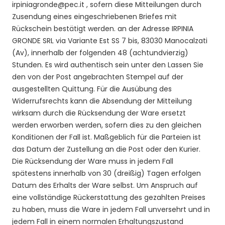
irpiniagronde@pec.it
, sofern diese Mitteilungen durch
Zusendung eines eingeschriebenen Briefes mit
Rückschein bestätigt werden. an der Adresse IRPINIA
GRONDE SRL via Variante Est SS 7 bis, 83030 Manocalzati
(Av), innerhalb der folgenden 48 (achtundvierzig)
Stunden. Es wird authentisch sein unter den Lassen Sie
den von der Post angebrachten Stempel auf der
ausgestellten Quittung. Für die Ausübung des
Widerrufsrechts kann die Absendung der Mitteilung
wirksam durch die Rücksendung der Ware ersetzt
werden erworben werden, sofern dies zu den gleichen
Konditionen der Fall ist. Maßgeblich für die Parteien ist
das Datum der Zustellung an die Post oder den Kurier.
Die Rücksendung der Ware muss in jedem Fall
spätestens innerhalb von 30 (dreißig) Tagen erfolgen
Datum des Erhalts der Ware selbst. Um Anspruch auf
eine vollständige Rückerstattung des gezahlten Preises
zu haben, muss die Ware in jedem Fall unversehrt und in
jedem Fall in einem normalen Erhaltungszustand