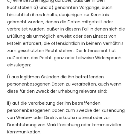
c) eine Bescheinigung darüber, dass die in den
Buchstaben a) und b) genannten Vorgänge, auch
hinsichtlich ihres Inhalts, denjenigen zur Kenntnis
gebracht wurden, denen die Daten mitgeteilt oder
verbreitet wurden, außer in diesem Fall in denen sich die
Erfüllung als unmöglich erweist oder den Einsatz von
Mitteln erfordert, die offensichtlich in keinem Verhältnis
zum geschützten Recht stehen. Der Interessent hat
außerdem das Recht, ganz oder teilweise Widerspruch
einzulegen:
i) aus legitimen Gründen die ihn betreffenden
personenbezogenen Daten zu verarbeiten, auch wenn
diese für den Zweck der Erhebung relevant sind;
ii) auf die Verarbeitung der ihn betreffenden
personenbezogenen Daten zum Zwecke der Zusendung
von Werbe- oder Direktverkaufsmaterial oder zur
Durchführung von Marktforschung oder kommerzieller
Kommunikation.