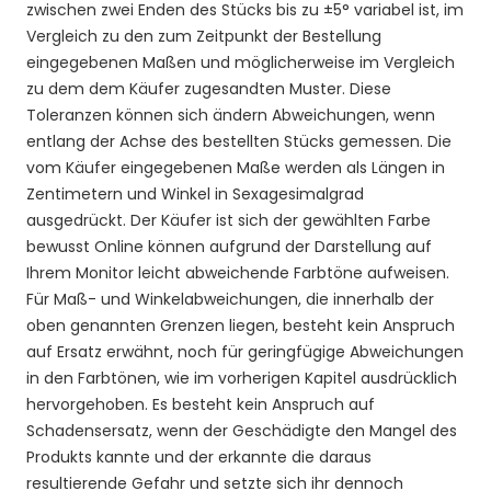
zwischen zwei Enden des Stücks bis zu ±5° variabel ist, im
Vergleich zu den zum Zeitpunkt der Bestellung
eingegebenen Maßen und möglicherweise im Vergleich
zu dem dem Käufer zugesandten Muster. Diese
Toleranzen können sich ändern Abweichungen, wenn
entlang der Achse des bestellten Stücks gemessen. Die
vom Käufer eingegebenen Maße werden als Längen in
Zentimetern und Winkel in Sexagesimalgrad
ausgedrückt. Der Käufer ist sich der gewählten Farbe
bewusst Online können aufgrund der Darstellung auf
Ihrem Monitor leicht abweichende Farbtöne aufweisen.
Für Maß- und Winkelabweichungen, die innerhalb der
oben genannten Grenzen liegen, besteht kein Anspruch
auf Ersatz erwähnt, noch für geringfügige Abweichungen
in den Farbtönen, wie im vorherigen Kapitel ausdrücklich
hervorgehoben. Es besteht kein Anspruch auf
Schadensersatz, wenn der Geschädigte den Mangel des
Produkts kannte und der erkannte die daraus
resultierende Gefahr und setzte sich ihr dennoch