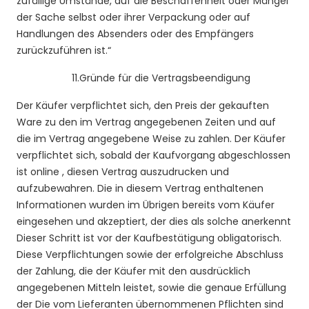
zufällige Umstände, auf die Beschaffenheit oder Mängel
der Sache selbst oder ihrer Verpackung oder auf
Handlungen des Absenders oder des Empfängers
zurückzuführen ist.“
11.
Gründe für die Vertragsbeendigung
Der Käufer verpflichtet sich, den Preis der gekauften
Ware zu den im Vertrag angegebenen Zeiten und auf
die im Vertrag angegebene Weise zu zahlen. Der Käufer
verpflichtet sich, sobald der Kaufvorgang abgeschlossen
ist
online
, diesen Vertrag auszudrucken und
aufzubewahren. Die in diesem Vertrag enthaltenen
Informationen wurden im Übrigen bereits vom Käufer
eingesehen und akzeptiert, der dies als solche anerkennt
Dieser Schritt ist vor der Kaufbestätigung obligatorisch.
Diese Verpflichtungen sowie der erfolgreiche Abschluss
der Zahlung, die der Käufer mit den ausdrücklich
angegebenen Mitteln leistet, sowie die genaue Erfüllung
der Die vom Lieferanten übernommenen Pflichten sind