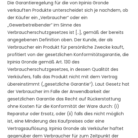
Die Garantieregelung für die von Irpinia Gronde
verkauften Produkte unterscheidet sich je nachdem, ob
der Käufer ein „Verbraucher“ oder ein
„Gewerbetreibender“ im Sinne des
Verbraucherschutzgesetzes ist [..], gemäß der bereits
angegebenen Definition oben. Der Kunde, der als
Verbraucher ein Produkt für persönliche Zwecke kauft,
profitiert von der gesetzlichen Konformitätsgarantie, die
Irpinia Gronde gemäß Art. 130 des
Verbraucherschutzgesetzes, in dessen Qualität des
Verkäufers, falls das Produkt nicht mit dem Vertrag
übereinstimmt („gesetzliche Garantie“). Laut Gesetz hat
der Verbraucher im Falle der Anwendbarkeit der
gesetzlichen Garantie das Recht auf Rückerstattung
ohne Kosten für die Konformität der Ware durch: (i)
Reparatur oder Ersatz, oder (ii) falls dies nicht möglich
ist, eine Minderung des Kaufpreises oder eine
Vertragsauflösung. Irpinia Gronde als Verkäufer haftet
gegenüber dem Verbraucher für zum Zeitpunkt der