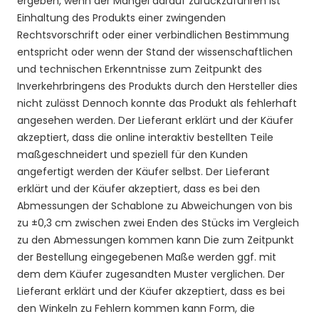
ergeben, wenn der Mangel darauf zurückzuführen ist
Einhaltung
des Produkts einer zwingenden
Rechtsvorschrift oder einer verbindlichen Bestimmung
entspricht oder wenn der Stand der wissenschaftlichen
und technischen Erkenntnisse zum Zeitpunkt des
Inverkehrbringens des Produkts durch den Hersteller dies
nicht zulässt Dennoch konnte das Produkt als fehlerhaft
angesehen werden. Der Lieferant erklärt und der Käufer
akzeptiert, dass die online interaktiv bestellten Teile
maßgeschneidert und speziell für den Kunden
angefertigt werden der Käufer selbst. Der Lieferant
erklärt und der Käufer akzeptiert, dass es bei den
Abmessungen der Schablone zu Abweichungen von bis
zu ±0,3 cm zwischen zwei Enden des Stücks im Vergleich
zu den Abmessungen kommen kann Die zum Zeitpunkt
der Bestellung eingegebenen Maße werden ggf. mit
dem dem Käufer zugesandten Muster verglichen. Der
Lieferant erklärt und der Käufer akzeptiert, dass es bei
den Winkeln zu Fehlern kommen kann Form, die