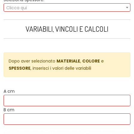
Clicca qui
VARIABILI, VINCOLI E CALCOLI
Dopo aver selezionato
MATERIALE
,
COLORE
e
SPESSORE
, inserisci i valori delle variabili
A cm
B cm