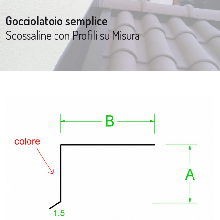
Gocciolatoio semplice
Scossaline con Profili su Misura