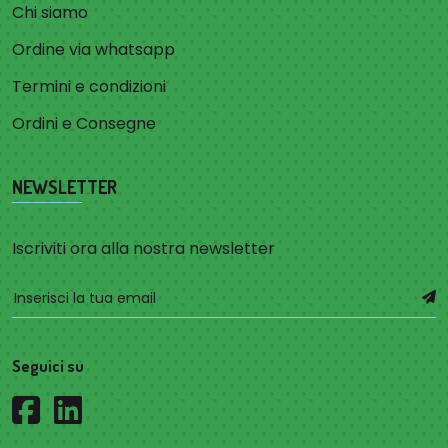
Chi siamo
Ordine via whatsapp
Termini e condizioni
Ordini e Consegne
NEWSLETTER
Iscriviti ora alla nostra newsletter
Seguici su